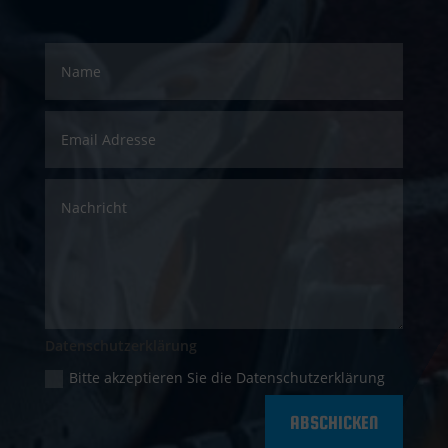
Datenschutzerklärung
Bitte akzeptieren Sie die Datenschutzerklärung
ABSCHICKEN