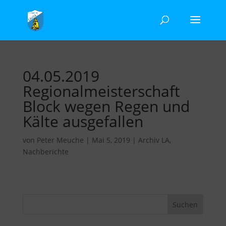
04.05.2019
Regionalmeisterschaft
Block wegen Regen und
Kälte ausgefallen
von
Peter Meuche
|
Mai 5, 2019
|
Archiv LA
,
Nachberichte