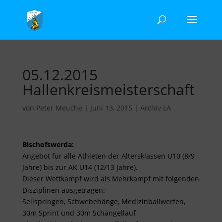
05.12.2015
Hallenkreismeisterschaft
von
Peter Meuche
|
Juni 13, 2015
|
Archiv LA
Bischofswerda:
Angebot für alle Athleten der Altersklassen U10 (8/9
Jahre) bis zur AK U14 (12/13 Jahre).
Dieser Wettkampf wird als Mehrkampf mit folgenden
Disziplinen ausgetragen:
Seilspringen, Schwebehänge, Medizinballwerfen,
30m Sprint und 30m Schängellauf