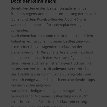
Doch der Reihe nach!
Bereits bei den ersten beiden Disziplinen in den
frühen Morgenstunden dem Hochsprung der AK U12
(Luna) und dem Kugelstoßen der AK U14 (Tom)
waren echte Chancen für Podestplatzierungen
vorhanden.
Nach einem harten Kampf mit sich selbst und dem
Anlauf erreichte Luna mit neuer Bestleistung von
1,16m einen hervorragenden 2. Platz. An der
Siegerhöhe von 1,19m scheiterte sie 3x nur äußerst
knapp. Ihr Dank nach dem Wettkampf galt neben
dem Trainer auch einem ehemaligen Hochspringer
in unserem Verein –
Nick Schwarz
. Denn Nick hatte
das Abschlusstraining mit Luna durchgeführt und
ihr noch einige wahrscheinlich entscheidende Tipps
mit nach Zittau gegeben.
Auch Tom erledigte seinen Job im Kugelstoßen
hervorragend. Mit neuer Bestleistung von 9,54m
erreichte er ebenfalls einen 2. Platz und errang