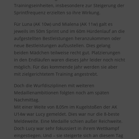
Trainingseinheiten, insbesondere zur Steigerung der
Sprintfrequenz erzielten so ihre Wirkung.
Für Luna (AK 10w) und Mialena (AK 11w) galt es
jeweils im 50m Sprint und im 60m Hürdenlauf an die
aufgestellten Bestleistungen heranzukommen oder
neue Bestleistungen aufzustellen. Dies gelang
beiden Mädchen teilweise recht gut. Platzierungen
in den Endläufen waren dieses Jahr leider noch nicht
möglich. Für das kommende Jahr werden sie aber
mit zielgerichtetem Training angestrebt.
Doch die Wurfdisziplinen mit weiteren
Medaillenambitionen folgten noch am späten
Nachmittag.
Mit einer Weite von 8,05m im Kugelstoßen der AK
U14w war Lucy gemeldet. Dies war nur die 8-beste
Meldeweite. Eine Medaille schien außer Reichweite.
Doch Lucy war sehr fokussiert in ihrem Wettkampf
eingestiegen. Und – sie steigerte sich an diesem Tag