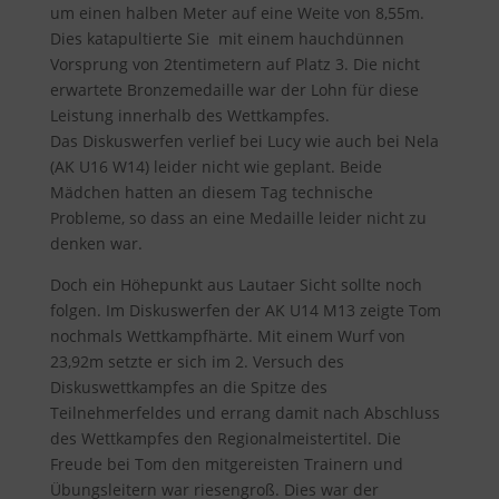
um einen halben Meter auf eine Weite von 8,55m.
Dies katapultierte Sie mit einem hauchdünnen
Vorsprung von 2tentimetern auf Platz 3. Die nicht
erwartete Bronzemedaille war der Lohn für diese
Leistung innerhalb des Wettkampfes.
Das Diskuswerfen verlief bei Lucy wie auch bei Nela
(AK U16 W14) leider nicht wie geplant. Beide
Mädchen hatten an diesem Tag technische
Probleme, so dass an eine Medaille leider nicht zu
denken war.
Doch ein Höhepunkt aus Lautaer Sicht sollte noch
folgen. Im Diskuswerfen der AK U14 M13 zeigte Tom
nochmals Wettkampfhärte. Mit einem Wurf von
23,92m setzte er sich im 2. Versuch des
Diskuswettkampfes an die Spitze des
Teilnehmerfeldes und errang damit nach Abschluss
des Wettkampfes den Regionalmeistertitel. Die
Freude bei Tom den mitgereisten Trainern und
Übungsleitern war riesengroß. Dies war der