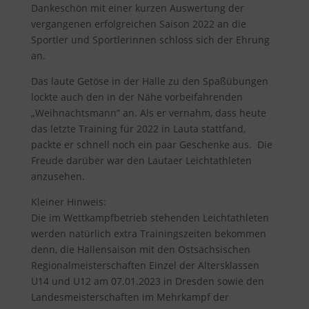
Dankeschön mit einer kurzen Auswertung der
vergangenen erfolgreichen Saison 2022 an die
Sportler und Sportlerinnen schloss sich der Ehrung
an.
Das laute Getöse in der Halle zu den Spaßübungen
lockte auch den in der Nähe vorbeifahrenden
„Weihnachtsmann“ an. Als er vernahm, dass heute
das letzte Training für 2022 in Lauta stattfand,
packte er schnell noch ein paar Geschenke aus. Die
Freude darüber war den Lautaer Leichtathleten
anzusehen.
Kleiner Hinweis:
Die im Wettkampfbetrieb stehenden Leichtathleten
werden natürlich extra Trainingszeiten bekommen
denn, die Hallensaison mit den Ostsächsischen
Regionalmeisterschaften Einzel der Altersklassen
U14 und U12 am 07.01.2023 in Dresden sowie den
Landesmeisterschaften im Mehrkampf der