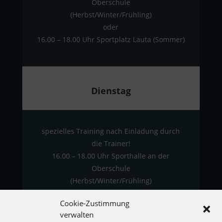
Oberschule
(Herbst/Winter/Frühling)
oder
16.00 – 18.00 Uhr Sportplatz Lauta (Sommer)
Dienstag
spezielles Training nach Einladung durch
die Trainer!
16.00 – 18.00 Uhr Sporthalle an der
Oberschule
(Herbst/Winter/Frühling)
oder
Cookie-Zustimmung
16.00 – 18.00 Uhr Sportplatz Lauta (Sommer)
verwalten