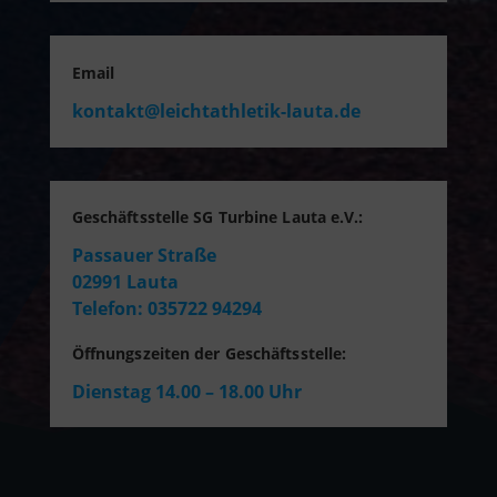
Email
kontakt@leichtathletik-lauta.de
Geschäftsstelle SG Turbine Lauta e.V.:
Passauer Straße
02991 Lauta
Telefon: 035722 94294
Öffnungszeiten der Geschäftsstelle:
Dienstag 14.00 – 18.00 Uhr